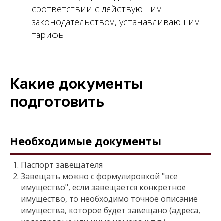
соответствии с действующим
законодательством, устанавливающим
тарифы
Какие документы
подготовить
Необходимые документы
Паспорт завещателя
Завещать можно с формулировкой "все
имущество", если завещается конкретное
имущество, то необходимо точное описание
имущества, которое будет завещано (адреса,