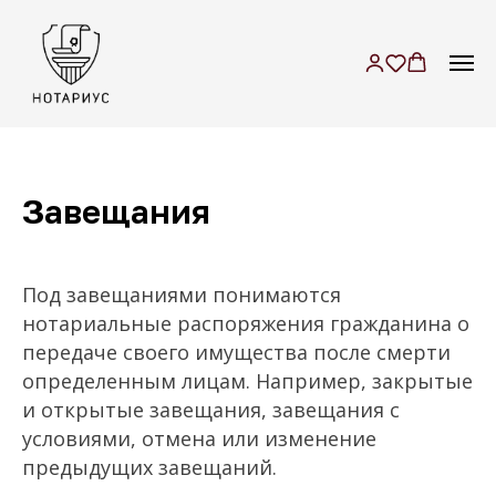
м. Достоевская
+7 (499) 709-55-15
г. Москва, ул.
+7 (985) 719-00-6
6
Селезневская, дом 30, к.
Б-В, 2 этаж, пом. 229
Завещания
Под завещаниями понимаются
нотариальные распоряжения гражданина о
передаче своего имущества после смерти
определенным лицам. Например, закрытые
и открытые завещания, завещания с
условиями, отмена или изменение
предыдущих завещаний.