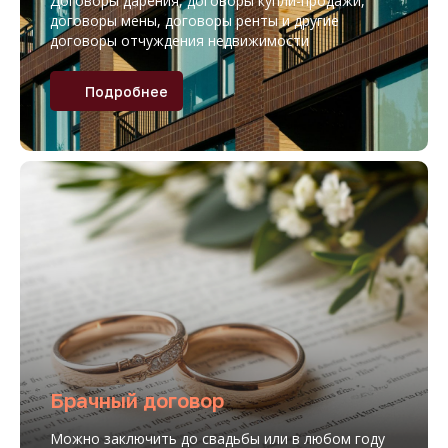
Договоры дарения, договоры купли-продажи,
договоры мены, договоры ренты и другие
договоры отчуждения недвижимости
Подробнее
Брачный договор
Можно заключить до свадьбы или в любом году