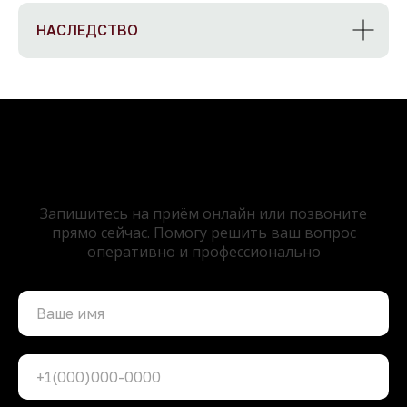
НАСЛЕДСТВО
Требуется помощь
нотариуса?
Запишитесь на приём онлайн или позвоните
прямо сейчас. Помогу решить ваш вопрос
оперативно и профессионально